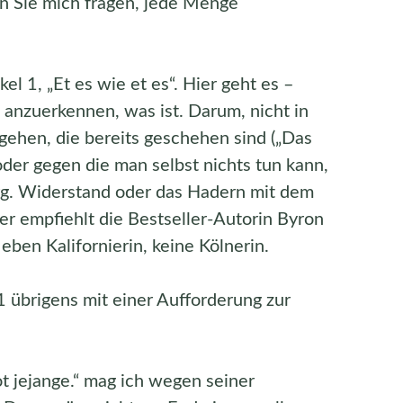
n Sie mich fragen, jede Menge
kel 1, „Et es wie et es“. Hier geht es –
nzuerkennen, was ist. Darum, nicht in
ehen, die bereits geschehen sind („Das
oder gegen die man selbst nichts tun kann,
g. Widerstand oder das Hadern mit dem
her empfiehlt die Bestseller-Autorin Byron
t eben Kalifornierin, keine Kölnerin.
1 übrigens mit einer Aufforderung zur
ot jejange.“ mag ich wegen seiner