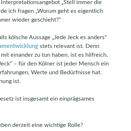
 Interpretationsangebot „Stell immer die
rde ich fragen „Worum geht es eigentlich
mmer wieder geschieht?“
lls kölsche Aussage „Jede Jeck es anders“
amentwicklung
stets relevant ist. Denn
 einander zu tun haben, ist es hilfreich,
Jeck“ – für den Kölner ist jeder Mensch ein
 Erfahrungen, Werte und Bedürfnisse hat.
ung ist.
esetz ist insgesamt ein einprägsames
eben derzeit eine wichtige Rolle?