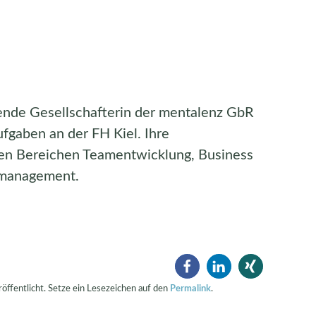
rende Gesellschafterin der mentalenz GbR
fgaben an der FH Kiel. Ihre
den Bereichen Teamentwicklung, Business
tmanagement.
öffentlicht. Setze ein Lesezeichen auf den
Permalink
.