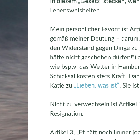
In diesem „Gesetz“ stecken, wen
Lebensweisheiten.
Mein persönlicher Favorit ist Arti
gemäß meiner Deutung – darum, a
den Widerstand gegen Dinge zu g
hätte nicht geschehen dürfen!“) 
wie bspw. das Wetter in Hambur
Schicksal kosten stets Kraft. Da
Katie zu
„Lieben, was ist“
. Sie is
Nicht zu verwechseln ist Artikel 
Resignation.
Artikel 3, „Et hätt noch immer jo