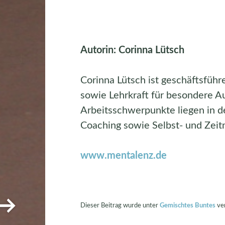
Autorin: Corinna Lütsch
Corinna Lütsch ist geschäftsfüh
sowie Lehrkraft für besondere Au
Arbeitsschwerpunkte liegen in 
Coaching sowie Selbst- und Zei
www.mentalenz.de
→
Dieser Beitrag wurde unter
Gemischtes Buntes
ver