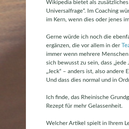
Wikipedia bietet als zusätzliches
Universalfrage“. Im Coaching wü
im Kern, wenn dies oder jenes i
Gerne würde ich noch die ebenfa
ergänzen, die vor allem in der
Te
immer wenn mehrere Menschen mit
sich bewusst zu sein, dass „jede 
„Jeck“ – anders ist, also andere
Und dass dies normal und in Ordn
Ich finde, das Rheinische Grundg
Rezept für mehr Gelassenheit.
Welcher Artikel spielt in Ihrem L