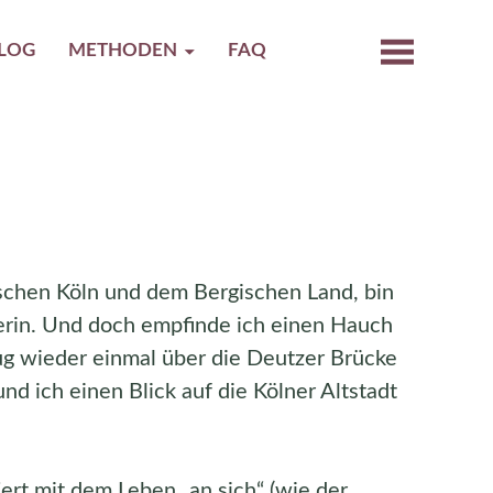
LOG
METHODEN
FAQ
chen Köln und dem Bergischen Land, bin
erin. Und doch empfinde ich einen Hauch
g wieder einmal über die Deutzer Brücke
nd ich einen Blick auf die Kölner Altstadt
ert mit dem Leben „an sich“ (wie der