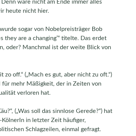
Denn wäre nicht am Ende immer alles
 heute nicht hier.
“, wurde sogar von Nobelpreisträger Bob
s they are a changing’“ titelte. Das erdet
n, oder? Manchmal ist der weite Blick von
t zo off.“ („Mach es gut, aber nicht zu oft.“)
l für mehr Mäßigkeit, der in Zeiten von
alität verloren hat.
äu?“, („Was soll das sinnlose Gerede?“) hat
KölnerIn in letzter Zeit häufiger,
litischen Schlagzeilen, einmal gefragt.