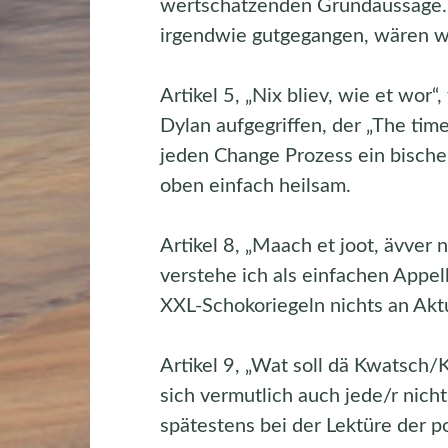
wertschätzenden Grundaussage. 
irgendwie gutgegangen, wären wir
Artikel 5, „Nix bliev, wie et wor
Dylan aufgegriffen, der „The time
jeden Change Prozess ein bische
oben einfach heilsam.
Artikel 8, „Maach et joot, ävver ni
verstehe ich als einfachen Appel
XXL-Schokoriegeln nichts an Aktu
Artikel 9, „Wat soll dä Kwatsch/K
sich vermutlich auch jede/r nicht-
spätestens bei der Lektüre der po