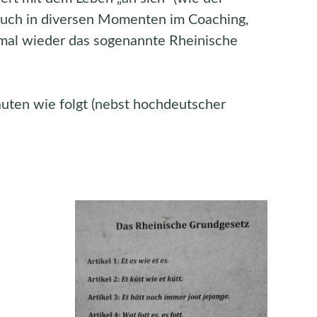
auch in diversen Momenten im Coaching,
nmal wieder das sogenannte Rheinische
auten wie folgt (nebst hochdeutscher