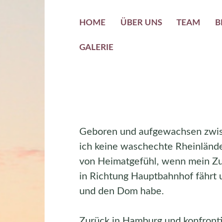
HOME
ÜBER UNS
TEAM
B
GALERIE
Geboren und aufgewachsen zwis
ich keine waschechte Rheinländ
von Heimatgefühl, wenn mein Zu
in Richtung Hauptbahnhof fährt u
und den Dom habe.
Zurück in Hamburg und konfronti