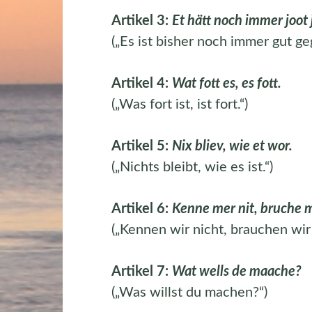
Artikel 3:
Et hätt noch immer joot 
(„Es ist bisher noch immer gut ge
Artikel 4:
Wat fott es, es fott.
(„Was fort ist, ist fort.“)
Artikel 5:
Nix bliev, wie et wor.
(„Nichts bleibt, wie es ist.“)
Artikel 6:
Kenne mer nit, bruche m
(„Kennen wir nicht, brauchen wir n
Artikel 7:
Wat wells de maache?
(„Was willst du machen?“)