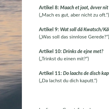
Artikel 8:
Maach et joot, ävver nit 
(„Mach es gut, aber nicht zu oft.“)
Artikel 9:
Wat soll dä Kwatsch/Kä
(„Was soll das sinnlose Gerede?“
Artikel 10:
Drinks de ejne met?
(„Trinkst du einen mit?“)
Artikel 11:
Do laachs de disch kap
(„Da lachst du dich kaputt.“)