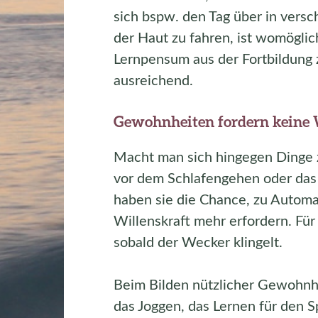
sich bspw. den Tag über in versc
der Haut zu fahren, ist womöglic
Lernpensum aus der Fortbildung 
ausreichend.
Gewohnheiten fordern keine 
Macht man sich hingegen Dinge 
vor dem Schlafengehen oder das
haben sie die Chance, zu Automa
Willenskraft mehr erfordern. Für
sobald der Wecker klingelt.
Beim Bilden nützlicher Gewohnhei
das Joggen, das Lernen für den S