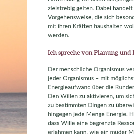
zielstrebig gelten. Dabei handelt
Vorgehensweise, die sich besond
mit ihren Kräften haushalten wo
werden.
Ich spreche von Planung und
Der menschliche Organismus ver
jeder Organismus – mit möglichs
Energieaufwand über die Runde
Den Willen zu aktivieren, um si
zu bestimmten Dingen zu überwi
hingegen jede Menge Energie. H
dass Wille eine begrenzte Ressou
erlahmen kann, wie ein müder M