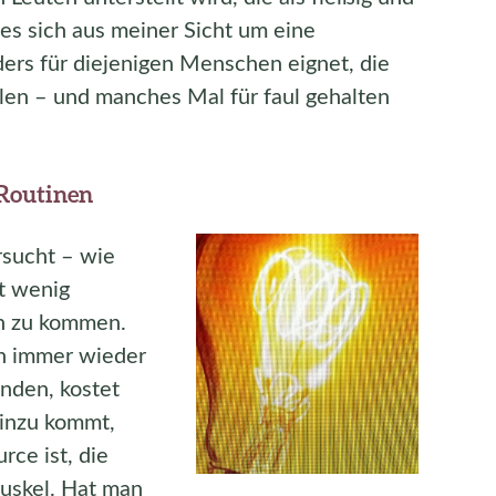
 es sich aus meiner Sicht um eine
ers für diejenigen Menschen eignet, die
llen – und manches Mal für faul gehalten
 Routinen
sucht – wie
t wenig
n zu kommen.
ch immer wieder
nden, kostet
inzu kommt,
rce ist, die
uskel. Hat man