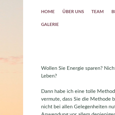
HOME
ÜBER UNS
TEAM
B
GALERIE
Wollen Sie Energie sparen? Nicht
Leben?
Dann habe ich eine tolle Methode 
vermute, dass Sie die Methode b
nicht bei allen Gelegenheiten nu
Anwendung vor allem denjenigen L