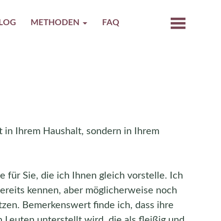
LOG
METHODEN
FAQ
 in Ihrem Haushalt, sondern in Ihrem
für Sie, die ich Ihnen gleich vorstelle. Ich
ereits kennen, aber möglicherweise noch
tzen. Bemerkenswert finde ich, dass ihre
euten unterstellt wird, die als fleißig und