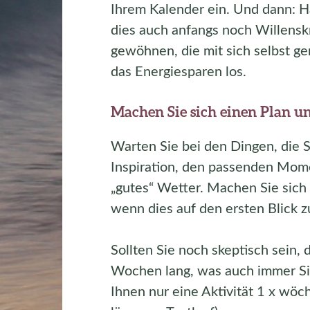
Ihrem Kalender ein. Und dann: Ha
dies auch anfangs noch Willenskr
gewöhnen, die mit sich selbst g
das Energiesparen los.
Machen Sie sich einen Plan un
Warten Sie bei den Dingen, die 
Inspiration, den passenden Mom
„gutes“ Wetter. Machen Sie sich 
wenn dies auf den ersten Blick z
Sollten Sie noch skeptisch sein,
Wochen lang, was auch immer Sie
Ihnen nur eine Aktivität 1 x wöc