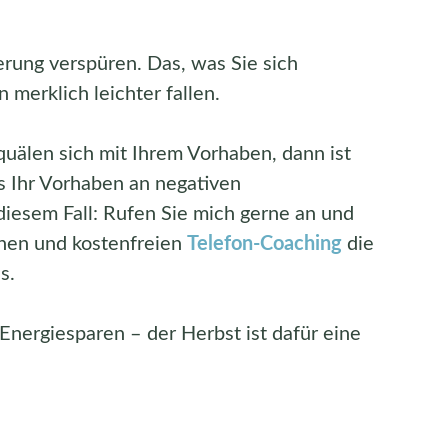
terung verspüren. Das, was Sie sich
merklich leichter fallen.
 quälen sich mit Ihrem Vorhaben, dann ist
s Ihr Vorhaben an negativen
diesem Fall: Rufen Sie mich gerne an und
chen und kostenfreien
Telefon-Coaching
die
s.
 Energiesparen – der Herbst ist dafür eine