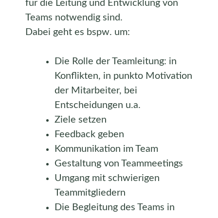
für die Leitung und Entwicklung von
Teams notwendig sind.
Dabei geht es bspw. um:
Die Rolle der Teamleitung: in
Konflikten, in punkto Motivation
der Mitarbeiter, bei
Entscheidungen u.a.
Ziele setzen
Feedback geben
Kommunikation im Team
Gestaltung von Teammeetings
Umgang mit schwierigen
Teammitgliedern
Die Begleitung des Teams in