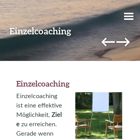
Einzelcoaching
←
→
Einzelcoaching
Einzelcoaching
ist eine effektive
Möglichkeit,
Ziel
e
zu erreichen.
Gerade wenn