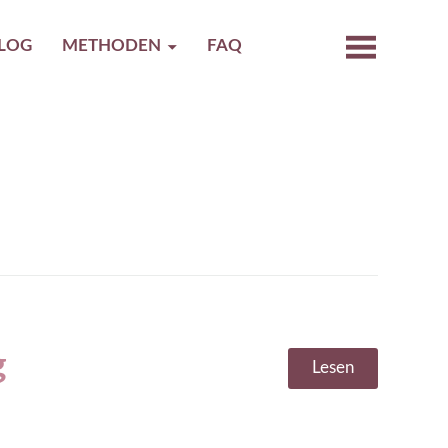
LOG
METHODEN
FAQ
g
Lesen