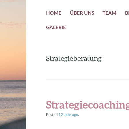
HOME
ÜBER UNS
TEAM
B
GALERIE
Strategieberatung
Strategiecoachin
Posted
12 Jahr
ago
.